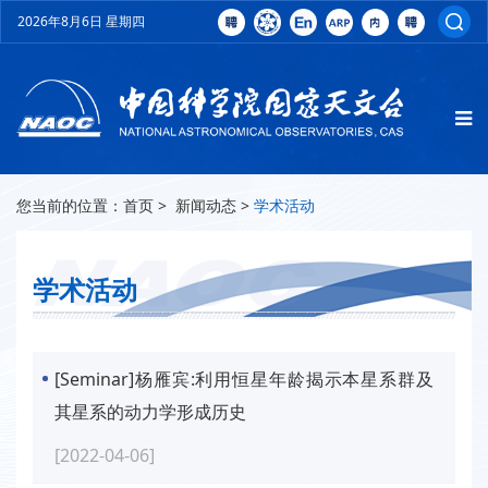
2026年8月6日 星期四
您当前的位置：
首页
>
新闻动态
>
学术活动
学术活动
[Seminar]杨雁宾:利用恒星年龄揭示本星系群及
其星系的动力学形成历史
[2022-04-06]