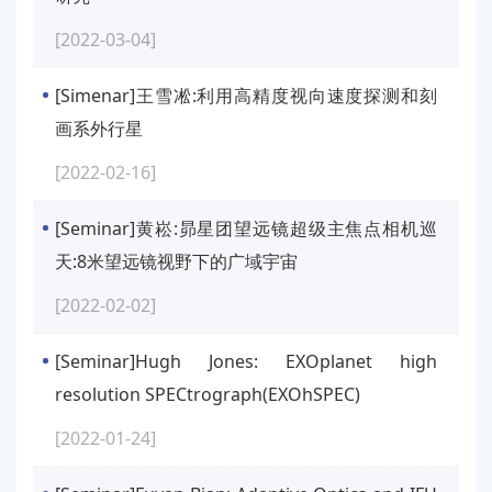
[2022-03-04]
[Simenar]王雪凇:利用高精度视向速度探测和刻
画系外行星
[2022-02-16]
[Seminar]黄崧:昴星团望远镜超级主焦点相机巡
天:8米望远镜视野下的广域宇宙
[2022-02-02]
[Seminar]Hugh Jones: EXOplanet high
resolution SPECtrograph(EXOhSPEC)
[2022-01-24]