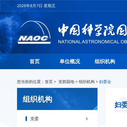
2026年8月7日 星期五
首页
单位概况
组织机构
您当前的位置：
首页
>
党群园地
>
组织机构
>
妇委会
组织机构
妇
党委