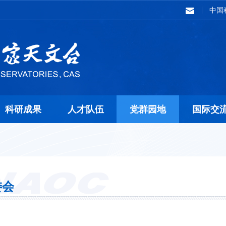
中国
科研成果
人才队伍
党群园地
国际交
委会