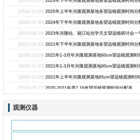
[2025-09-17]
2025年下半年兴隆观测基地各望远镜观测时间分
[2024-12-28]
2025年上半年兴隆观测基地各望远镜观测时间分
[2024-09-15]
2024年下半年兴隆观测基地各望远镜观测时间分
[2023-06-29]
2023年兴隆站、丽江站光学天文望远镜研讨会一
[2021-08-28]
2021年下半年兴隆观测基地各望远镜观测时间分
[2020-12-29]
2021年1-3月年兴隆观测基地60cm望远镜观测
[2020-12-29]
2021年1-3月年兴隆观测基地80cm望远镜观测
[2020-12-29]
2021年上半年兴隆观测基地85cm望远镜观测时
[2020-08-27]
2020-2021年度2.16米望远镜观测时间分配表
[2020-08-27]
2020年下半年兴隆观测基地85cm望远镜观测时
观测仪器
[2020-07-11]
国家天文台兴隆观测基地2020年下半年小望远
[2020-06-22]
中国科学院2米级光学天文望远镜观测时间申请通
[2020-03-26]
2020年4-6月年兴隆观测基地80cm望远镜观测