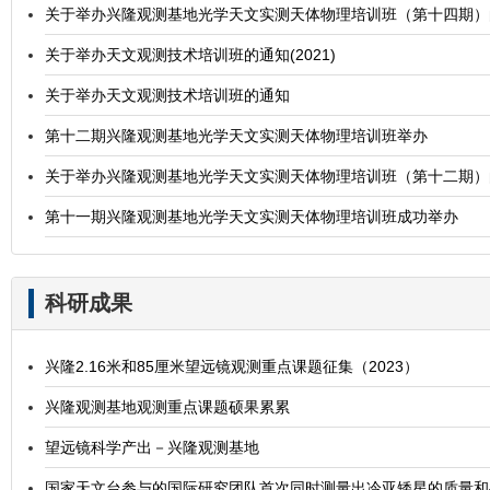
关于举办兴隆观测基地光学天文实测天体物理培训班（第十四期）的通
关于举办天文观测技术培训班的通知(2021)
关于举办天文观测技术培训班的通知
第十二期兴隆观测基地光学天文实测天体物理培训班举办
关于举办兴隆观测基地光学天文实测天体物理培训班（第十二期）的通
第十一期兴隆观测基地光学天文实测天体物理培训班成功举办
科研成果
兴隆2.16米和85厘米望远镜观测重点课题征集（2023）
兴隆观测基地观测重点课题硕果累累
望远镜科学产出－兴隆观测基地
国家天文台参与的国际研究团队首次同时测量出冷亚矮星的质量和半径