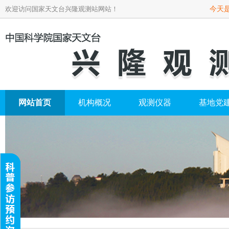
欢迎访问国家天文台兴隆观测站网站！
今天
网站首页
机构概况
观测仪器
基地党