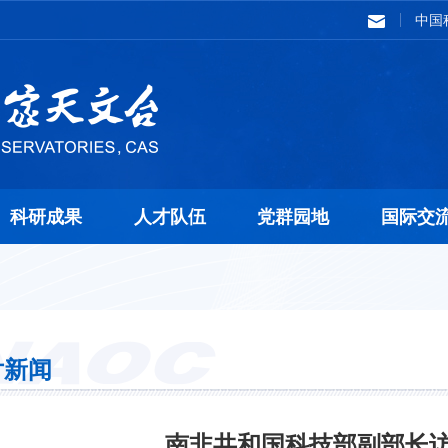
中国
科研成果
人才队伍
党群园地
国际交
片新闻
南非共和国科技部副部长