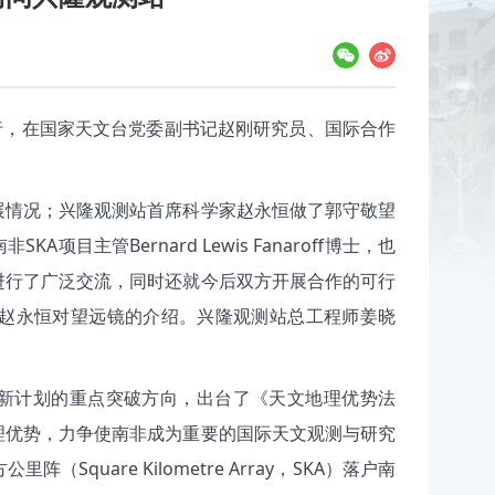
 先生一行，在国家天文台党委副书记赵刚研究员、国际合作
展情况；兴隆观测站首席科学家赵永恒做了郭守敬望
目主管Bernard Lewis Fanaroff博士，也
进行了广泛交流，同时还就今后双方开展合作的可行
赵永恒对望远镜的介绍。兴隆观测站总工程师姜晓
创新计划的重点突破方向，出台了《天文地理优势法
理优势，力争使南非成为重要的国际天文观测与研究
uare Kilometre Array，SKA）落户南