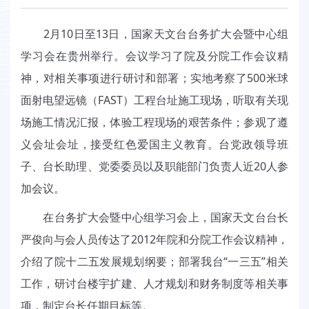
2月10日至13日，国家天文台台务扩大会暨中心组
学习会在贵州举行。会议学习了院及分院工作会议精
神，对相关事项进行研讨和部署；实地考察了500米球
面射电望远镜（FAST）工程台址施工现场，听取有关现
场施工情况汇报，体验工程现场的艰苦条件；参观了遵
义会址会址，接受红色爱国主义教育。台党政领导班
子、台长助理、党委委员以及职能部门负责人近20人参
加会议。
在台务扩大会暨中心组学习会上，国家天文台台长
严俊向与会人员传达了2012年院和分院工作会议精神，
介绍了院十二五发展规划纲要；部署我台“一三五”相关
工作，研讨台楼宇扩建、人才规划和财务制度等相关事
项，制定台长任期目标等。