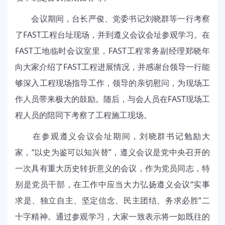
会议期间，台长严俊、党委书记刘晓群等一行考察
了FAST工程台址现场，并到遵义会议会址参观学习。在
FAST工地临时会议室里，FAST工程常务副经理郑晓年
向大家介绍了FAST工程进展情况，并感谢台领导一行能
够深入工程现场指导工作，领导的亲切慰问，为现场工
作人员带来极大的鼓励。随后，与会人员在FAST现场工
程人员的陪同下考察了工程施工现场。
在参观遵义会议会址期间，刘晓群书记勉励大
家，“以史为鉴可以知兴替”，遵义会议是党中央召开的
一次具有重大历史转折意义的会议，作为党员同志，特
别是党员干部，在工作中应当大力弘扬遵义会议“实事
求是、独立自主、坚定信念、民主团结、务求必胜”二
十字精神。通过参观学习，大家一致表示将一如既往的