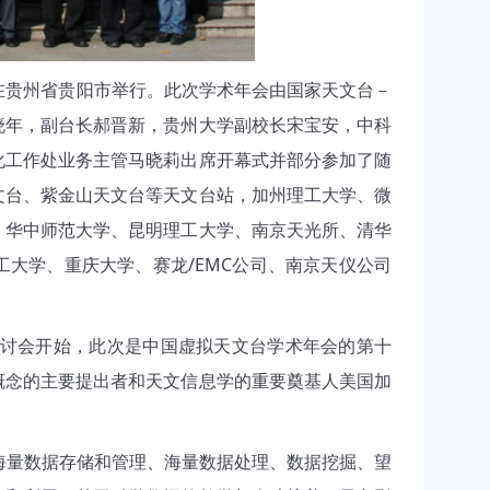
日在贵州省贵阳市举行。此次学术年会由国家天文台－
晓年，副台长郝晋新，贵州大学副校长宋宝安，中科
化工作处业务主管马晓莉出席开幕式并部分参加了随
文台、紫金山天文台等天文台站，加州理工大学、微
、华中师范大学、昆明理工大学、南京天光所、清华
大学、重庆大学、赛龙/EMC公司、南京天仪公司
讨会开始，此次是中国虚拟天文台学术年会的第十
概念的主要提出者和天文信息学的重要奠基人美国加
量数据存储和管理、海量数据处理、数据挖掘、望