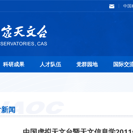
中国
科研成果
人才队伍
党群园地
国际交
片新闻
中国虚拟天文台暨天文信息学201