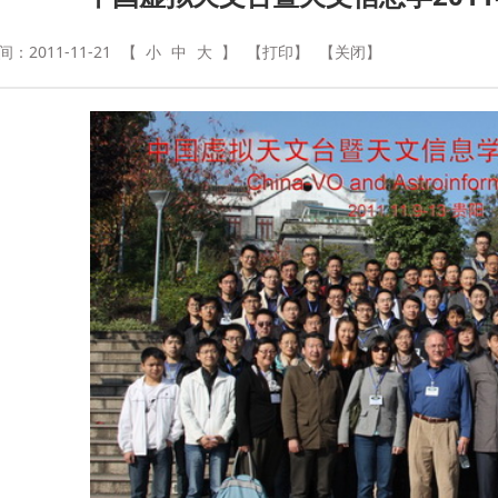
：2011-11-21
【
小
中
大
】
【打印】
【关闭】