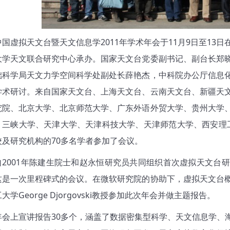
虚拟天文台暨天文信息学2011年学术年会于11月9日至13
大学天文联合研究中心承办。国家天文台党委副书记、副台长郑
础科学局天文力学空间科学处副处长薛艳杰，中科院办公厅信息
学术研讨。来自国家天文台、上海天文台、云南天文台、新疆天
究院、北京大学、北京师范大学、广东外语外贸大学、贵州大学
、三峡大学、天津大学、天津科技大学、天津师范大学、西安理工
校及研究机构的70多名学者参加了会议。
001年陈建生院士和赵永恒研究员共同组织首次虚拟天文台研
这是一次里程碑式的会议。在微软研究院的协助下，虚拟天文台
大学George Djorgovski教授参加此次年会并做主题报告。
上宣讲报告30多个，涵盖了数据密集型科学、天文信息学、海