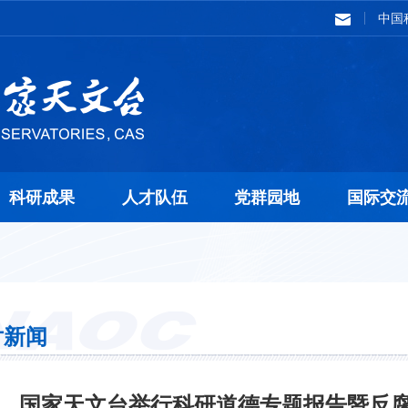
中国
科研成果
人才队伍
党群园地
国际交
片新闻
国家天文台举行科研道德专题报告暨反