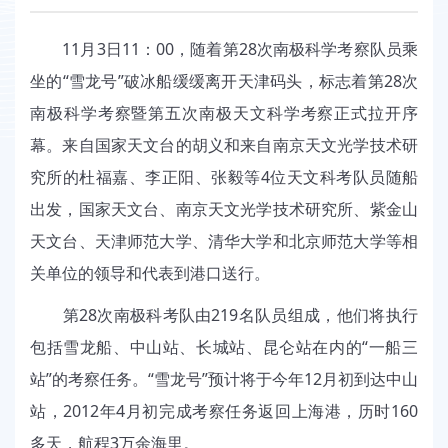
11月3日11：00，随着第28次南极科学考察队员乘
坐的“雪龙号”破冰船缓缓离开天津码头，标志着第28次
南极科学考察暨第五次南极天文科学考察正式拉开序
幕。来自国家天文台的胡义和来自南京天文光学技术研
究所的杜福嘉、李正阳、张毅等4位天文科考队员随船
出发，国家天文台、南京天文光学技术研究所、紫金山
天文台、天津师范大学、清华大学和北京师范大学等相
关单位的领导和代表到港口送行。
第28次南极科考队由219名队员组成，他们将执行
包括雪龙船、中山站、长城站、昆仑站在内的“一船三
站”的考察任务。“雪龙号”预计将于今年12月初到达中山
站，2012年4月初完成考察任务返回上海港，历时160
多天，航程3万余海里。