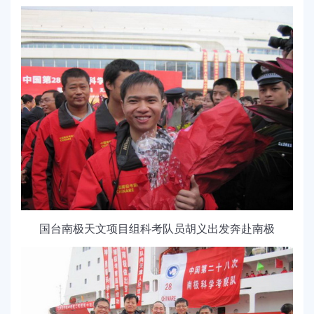
国台南极天文项目组科考队员胡义出发奔赴南极