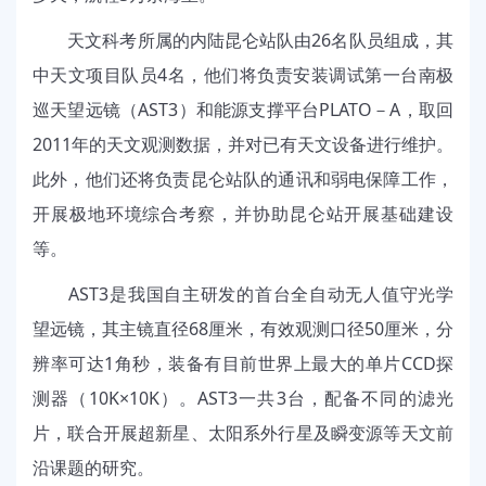
天文科考所属的内陆昆仑站队由26名队员组成，其
中天文项目队员4名，他们将负责安装调试第一台南极
巡天望远镜（AST3）和能源支撑平台PLATO－A，取回
2011年的天文观测数据，并对已有天文设备进行维护。
此外，他们还将负责昆仑站队的通讯和弱电保障工作，
开展极地环境综合考察，并协助昆仑站开展基础建设
等。
AST3是我国自主研发的首台全自动无人值守光学
望远镜，其主镜直径68厘米，有效观测口径50厘米，分
辨率可达1角秒，装备有目前世界上最大的单片CCD探
测器（10K×10K）。AST3一共3台，配备不同的滤光
片，联合开展超新星、太阳系外行星及瞬变源等天文前
沿课题的研究。