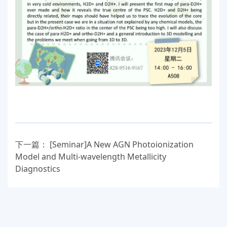
下一篇：
[Seminar]A New AGN Photoionization
Model and Multi-wavelength Metallicity
Diagnostics