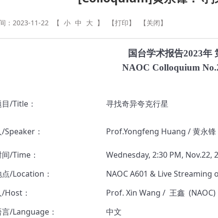
：2023-11-22
【
小
中
大
】
【打印】
【关闭】
国台学术报告2023年 
NAOC Colloquium No.
/Title：
寻找奇异夸克行星
Speaker：
Prof.Yongfeng Huang / 黄
间/Time：
Wednesday, 2:30 PM, Nov.22, 
/Location：
NAOC A601 & Live Streaming
/Host：
Prof. Xin Wang / 王鑫 (NAOC)
言/Language：
中文