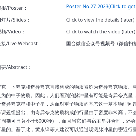
Poster No.27-2023(Click to get
报/Poster：
灯片/Slides：
Click to view the details (later)
频/Video：
Click to watch the video (later
/Live Webcast：
国台微信公众号视频号 (微信扫
/Abstract：
夸克、下夸克和奇异夸克直接构成的物质被称为奇异夸克物质。
认为的中子物质。因此，人们看到的脉冲星有可能是奇异夸克星
分奇异夸克星和中子星，从而对重子物质的基态这一基本物理问
锋课题组提出，由奇异夸克物质构成的行星由于密度非常高，不
道周期可显著小于6000秒），而且当它们与宿主星并合时，还
行星的。基于此，黄永锋等人建议可以通过观测脉冲星的密近行