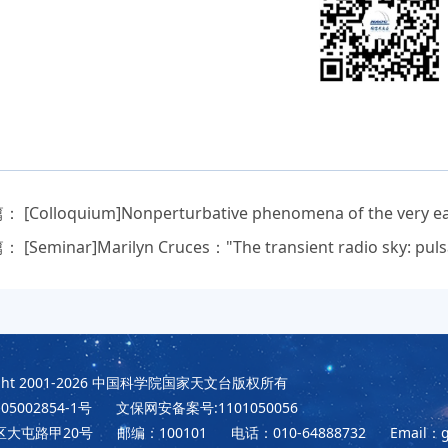
篇：
[Colloquium]Nonperturbative phenomena of the very ea
篇：
[Seminar]Marilyn Cruces："The transient radio sky: pulsa
t 2001-2026
中国科学院国家天文台版权所有
5002854-1号
文保网安备案号:1101050056
区大屯路甲20号
邮编：100101
电话：010-64888732
Email：g