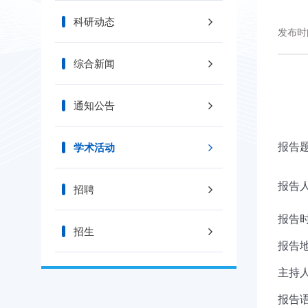
科研动态
发布时间
综合新闻
通知公告
报告题目
学术活动
报告人/
招聘
报告时
招生
报告地点
主持人
报告语