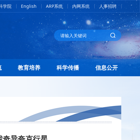
科学院
English
ARP系统
内网系统
人事招聘
流
教育培养
科学传播
信息公开
：寻找奇异夸克行星