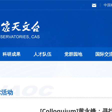
中国
科研成果
人才队伍
党群园地
国际交
术活动
[Colloquium]黄永锋