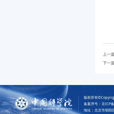
上一
下一
版权所有©Copyrigh
备案序号：京ICP备0
地址：北京市朝阳