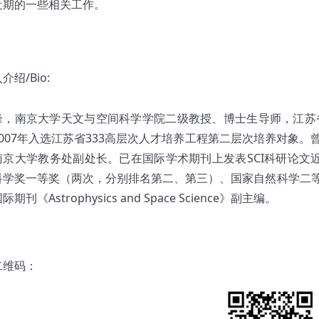
近期的一些相关工作。
介绍/Bio:
锋，南京大学天文与空间科学学院二级教授、博士生导师，江苏省
2007年入选江苏省333高层次人才培养工程第二层次培养对象
南京大学教务处副处长。已在国际学术期刊上发表SCI科研论文
科学奖一等奖（两次，分别排名第二、第三）、国家自然科学二
期刊《Astrophysics and Space Science》副主编。
二维码：