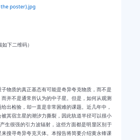
 the poster).jpg
)
描如下二维码）
重子物质的真正基态有可能是奇异夸克物质，而不是
，而并不是通常所认为的中子星。但是，如何从观测
题给出检验，却一直是非常困难的课题。近几年中，
会被其宿主星的潮汐力撕裂，因此轨道半径可以很小
会产生很强的引力波辐射，这些方面都是明显区别于
星来搜寻奇异夸克天体。本报告将简要介绍黄永锋课