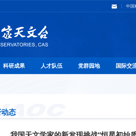
中国
科研成果
人才队伍
党群园地
国际交
研动态
我国天文学家的新发现挑战“恒星初始