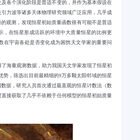
处及各个演化阶段是普适不变的，并作为基本假设在
及引力波等诸多天体物理研究领域广泛应用，几乎成
新的观测，发现恒星初始质量函数很有可能不是普适
示，在恒星形成活跃的环境中大质量恒星的比例更
数在宇宙各处是否变化成为困扰天文学家的重要问
得了海量观测数据，助力我国天文学家发现了恒星初
优势，筛选出目前最精细的
9
万多颗太阳邻域的恒星
测数据，研究人员首次通过最直观的恒星计数法（数
度直接获取了几乎不依赖于任何模型的恒星初始质量