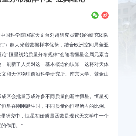
了中国科学院国家天文台刘超研究员带领的研究团队
ST
）超大光谱数据样本优势，结合欧洲空间局盖亚
理论
“
恒星初始质量分布规律
”
会随着恒星金属元素含
论，刷新了人类对这一基本概念的认知，这将对天体
天文和天体物理前沿科学研究所、南京大学、紫金山
形成区会批量形成许多不同质量的新生恒星。恒星初
群恒星在刚刚诞生时，不同质量的恒星所占的比例。
物理研究中，
恒星
初始质量函数是现代天文学中一个
要的作用。
”