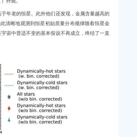
T
）外观。
高于年老的恒星。此外他们还发现，金属含量越高的
如此清晰地观测到恒星初始质量分布规律随着恒星金
在宇宙中普适不变的基本假设不再成立，终结了一直