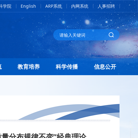
科学院
English
ARP系统
内网系统
人事招聘
流
教育培养
科学传播
信息公开
质量分布规律不变”经典理论