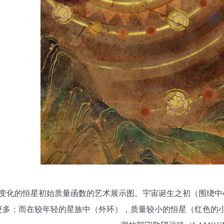
变化的恒星初始质量函数的艺术展示图。宇宙诞生之初（围绕中
更多；而在较年轻的星族中（外环），质量较小的恒星（红色的