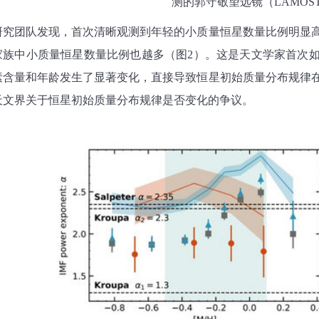
测的郭守敬望远镜（
LAMOS
研究团队发现，首次清晰观测到年轻的小质量恒星数量比例明显
家族中小质量恒星数量比例也越多（图
2
）。这是天文学家首次
素含量和年龄发生了显著变化，直接导致恒星初始质量分布规律
天文界关于恒星初始质量分布规律是否变化的争议。