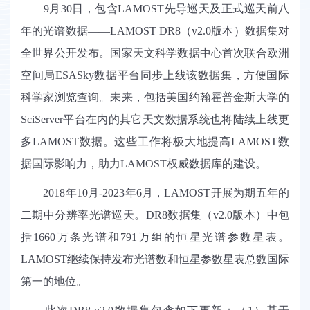
9
月
30
日，包含
LAMOST
先导巡天及正式巡天前八
年的光谱数据
——LAMOST DR8
（
v2.0
版本）数据集对
全世界公开发布。国家天文科学数据中心首次联合欧洲
空间局
ESASky
数据平台同步上线该数据集，方便国际
科学家浏览查询。未来，包括美国约翰霍普金斯大学的
SciServer
平台在内的其它天文数据系统也将陆续上线更
多
LAMOST
数据。这些工作将极大地提高
LAMOST
数
据国际影响力，助力
LAMOST
权威数据库的建设。
2018
年
10
月
-2023
年
6
月，
LAMOST
开展为期五年的
二期中分辨率光谱巡天。
DR8
数据集（
v2.0
版本）中包
括
1660
万条光谱和
791
万组的恒星光谱参数星表。
LAMOST
继续保持发布光谱数和恒星参数星表总数国际
第一的地位。