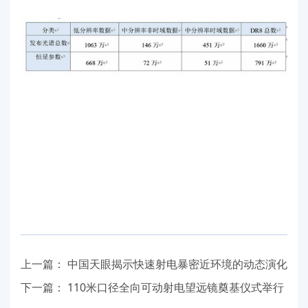
上一篇：
中国天眼揭示快速射电暴密近环境的动态演化
下一篇：
110米口径全向可动射电望远镜奠基仪式举行