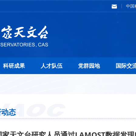
中国
科研成果
人才队伍
党群园地
国际交
研动态
国家天文台研究人员通过LAMOST数据发