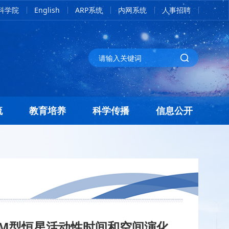
科学院
English
ARP系统
内网系统
人事招聘
流
教育培养
科学传播
信息公开
现M型恒星活动性时间和空间演化