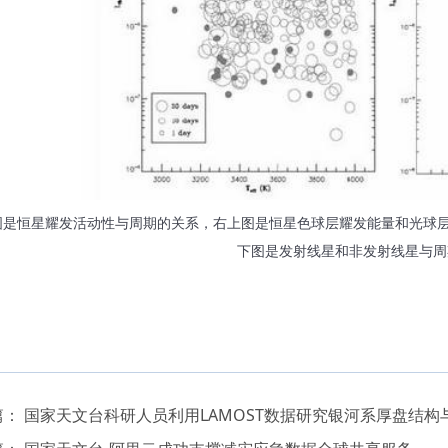
图是恒星耀发活动性与周期的关系，右上图是恒星色球层耀发能量和光球
下图是发射线星和非发射线星与
篇：
国家天文台科研人员利用LAMOST数据研究银河系厚盘结构