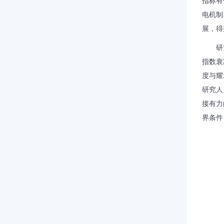
指标有
电机制
展，得
研
指数衰
度与耀
研究人
接有力
界条件