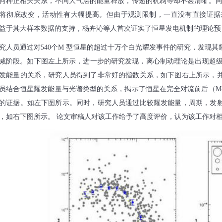
何种正相关关系，不同大气层的能量释放，传递的机制等却不甚清晰。
将彻底改变，活动性有大幅提高。但由于观测限制，一直没有直接证据
益于其大样本数据的支持，杨卉沁等人首次证实了恒星发电机制的理论预
究人员通过对
540
个
M
型恒星的超过十万个白光耀发事件的研究，发现其
减阶段。如下图左上所示，进一步的研究发现，离心制动理论是出现超
发能量的关系，研究人员得到了非常好的指数关系，如下图右上所示，
员结合恒星耀发能量与光谱类型的关系，揭示了恒星在完全对流前后（
M
的证据。如左下图所示。同时，研究人员通过比较耀发能量，周期，发
，如右下图所示。 论文审稿人对该工作给予了高度评价，认为该工作对