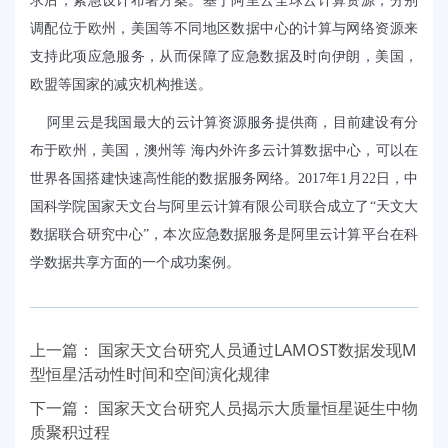
求后，紧急设计布署方案。基于阿里云全球云计算资源，分别
调配位于欧州，美国等不同地区数据中心的计算与网络资源来
支持此项应急服务，从而保障了应急数据及时向伊朗，美国，
欧盟等国家的减灾机构推送。
阿里云是我国最大的云计算资源服务提供商，目前建设有分
布于欧州，美国，澳州等
海内外许多云计算数据中心，可以在
世界各国搭建快速高性能的数据服务网络。
2017
年
1
月
22
日，中
国科学院国家天文台与阿里云计算有限公司联合成立了“天文大
数据联合研究中心”，本次应急数据服务是阿里云计算平台在科
学数据共享方面的一个成功案例。
上一篇：
国家天文台研究人员通过LAMOST数据发现M
型恒星活动性时间和空间演化规律
下一篇：
国家天文台研究人员揭示大质量恒星诞生中物
质聚积过程