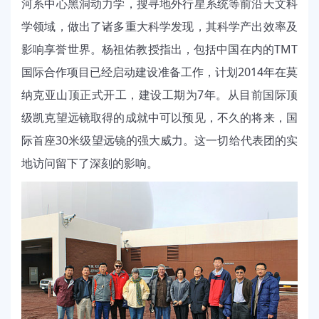
河系中心黑洞动力学，搜寻地外行星系统等前沿天文科
学领域，做出了诸多重大科学发现，其科学产出效率及
影响享誉世界。杨祖佑教授指出，包括中国在内的TMT
国际合作项目已经启动建设准备工作，计划2014年在莫
纳克亚山顶正式开工，建设工期为7年。从目前国际顶
级凯克望远镜取得的成就中可以预见，不久的将来，国
际首座30米级望远镜的强大威力。这一切给代表团的实
地访问留下了深刻的影响。