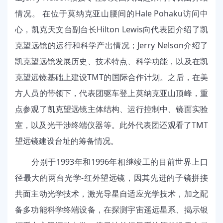
情况。 在位于莫纳克亚山腰间的Hale Pohaku访问中
心，凯克天文台副台长Hilton Lewis向代表团介绍了凯
克望远镜的运行和科学产出情况；Jerry Nelson介绍了
凯克望远镜发展历史、技术特点、科学功能，以及在凯
克望远镜基础上建设TMT的国际合作计划。之后，在美
方人员的带领下，代表团驱车登上莫纳克亚山顶峰，重
点参观了凯克望远镜主体结构、运行控制中、镜面实验
室，以及光干涉终端仪器等。此外代表团还观看了TMT
望远镜建设台址的筹备情况。
分别于1993年和1996年相继竣工的目前世界上口
径最大的两台光学-红外望远镜，因其先进的子镜拼接
共面主动光学技术，激光导星自适应光学技术，加之配
备多功能科学终端设备，在探测宇宙遥远星系、揭示银