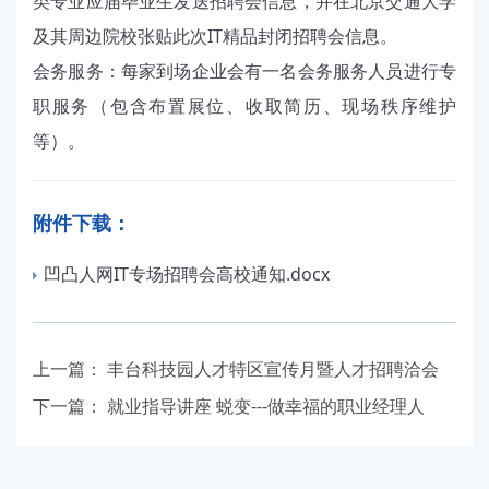
类专业应届毕业生发送招聘会信息，并在北京交通大学
及其周边院校张贴此次IT精品封闭招聘会信息。
会务服务：每家到场企业会有一名会务服务人员进行专
职服务（包含布置展位、收取简历、现场秩序维护
等）。
附件下载：
凹凸人网IT专场招聘会高校通知.docx
上一篇：
丰台科技园人才特区宣传月暨人才招聘洽会
下一篇：
就业指导讲座 蜕变---做幸福的职业经理人