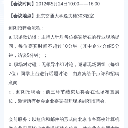
【会议时间】
2012年5月24日10:00——16:00
【会议地点】
北京交通大学逸夫楼303教室
封闭招聘会流程：
a. 职场微访谈：主持人针对每位嘉宾所在的行业现场提
问，每位嘉宾时间不超过10分钟（其中企业介绍5分
钟，访谈5分钟）；
b. 职场对对碰：无领导小组讨论，邀请现场两组（每组
7位）同学上台进行话题讨论，由嘉宾给予点评和招聘
意向；
c．封闭招聘会：前三环节结束后将会在现场布置展
位，邀请所有参会企业嘉宾召开现场封闭招聘会。
会前服务：以短信和邮件的形式向北京市各高校计算机