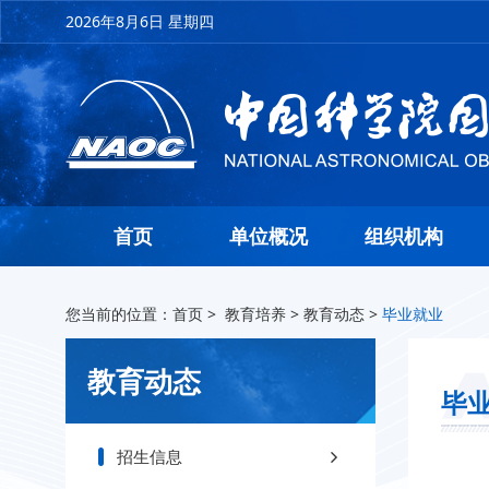
2026年8月6日 星期四
首页
单位概况
组织机构
您当前的位置：
首页
>
教育培养
>
教育动态
>
毕业就业
教育动态
毕
招生信息