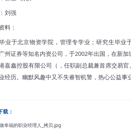
：刘强
资料：
毕业于北京物资学院，管理专学业；研究生毕业
广州证券等知名内资公司，于2002年出国，在新加坡
港嘉鑫控股有限公司（，任职副总裁兼首席交易官
业经历。幽默风趣中又不失睿智机警，热心公益事
下载：
做幸福的职业经理人_拷贝.jpg