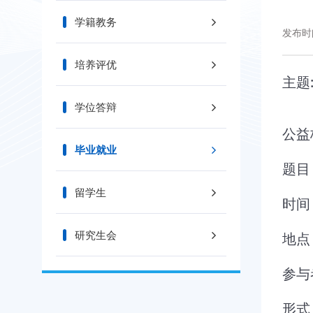
学籍教务
发布时间
培养评优
主题
学位答辩
公益
毕业就业
题目
留学生
时间：
研究生会
地点
参与
形式