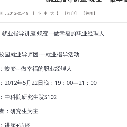
：2012-05-18
【
小
中
大
】
【打印】
【关闭】
: 就业指导讲座 蜕变---做幸福的职业经理人
校园就业导师团----就业指导活动
：蜕变---做幸福的职业经理人
2012年5月22日晚：19：00—21：00
：中科院研究生院S102
者：研究生为主
：讲座+访谈