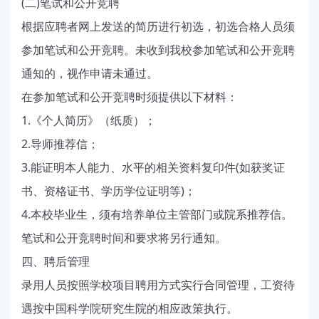
(
)
二
笔试和公开竞聘
根据应聘者网上发送的简历进行初选，初选合格人员须
参加笔试和公开竞聘。未收到我校参加笔试和公开竞聘
通知的，视作申请未通过。
在参加笔试和公开竞聘时须提供以下材料：
1.
《个人简历》（纸质）；
2.
导师推荐信；
3.
(
能证明本人能力、水平的相关资料复印件
如获奖证
)
书、资格证书、学历学位证明等
；
4.
本校毕业生，须有培养单位主管部门或院系推荐信。
笔试和公开竞聘时间和要求将另行通知。
四、聘后管理
录用人员按照学校项目聘用方式实行合同管理，工资待
遇按中国科学院研究生院的相应政策执行。