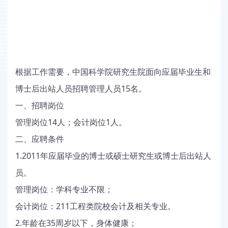
根据工作需要，中国科学院研究生院面向应届毕业生和
15
博士后出站人员招聘管理人员
名。
一、招聘岗位
14
1
管理岗位
人；会计岗位
人。
二、应聘条件
1.2011
年应届毕业的博士或硕士研究生或博士后出站人
员。
管理岗位：学科专业不限；
211
会计岗位：
工程类院校会计及相关专业。
2.
35
年龄在
周岁以下，身体健康；