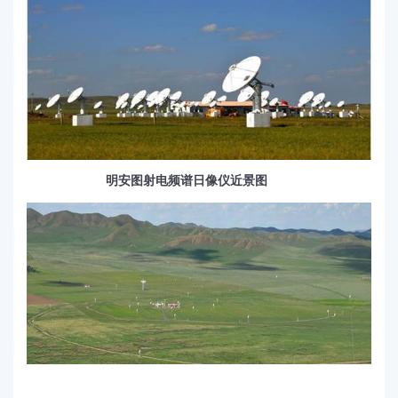
明安图射电频谱日像仪近景图