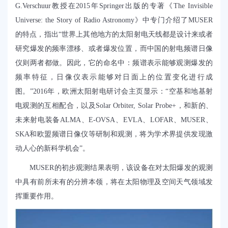
G.Verschuur教授在2015年Springer出版的专著《The Invisible
Universe: the Story of Radio Astronomy》中专门介绍了MUSER
的特点，指出“世界上其他地方的太阳射电天线都是设计来或者
研究爆发的频率漂移、或者爆发位置，而中国的射电频谱日像
仪则两者都做。因此，它的命名中：频谱表示能够观测爆发的
频率特征，日像仪表示能够对日面上的位置变化进行成
图。”2016年，欧洲太阳射电研讨会主页显示：“空基和地基射
电观测的互相配合，以及Solar Orbiter, Solar Probe+，和新的、
未来射电装备ALMA、E-OVSA、EVLA、LOFAR、MUSER、
SKA和欧盟频谱日像仪等研制和观测，将为学术界提供发现激
动人心的新科学机会”。
MUSER的初步观测结果表明，该设备在对太阳爆发的观测
中具有前所未有的分辨本领，将在太阳物理及空间天气领域发
挥重要作用。