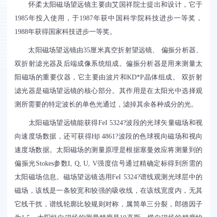
怀柔太阳磁场望远镜主要由艾国祥院士提出和设计，它于
1985年投入使用，于1987年获中国科学院科技进步一等奖，
1988年获得国家科技进步一等奖。
太阳磁场望远镜由35厘米真空折射望远镜、 偏振分析器、
双折射滤光器及后端成像系统组成。偏振分析器是用来测量太
阳磁场的重要仪器，它主要由波片和KD*P晶体组成。 双折射
滤光器是磁场望远镜的核心部分。其作用是在太阳光中选择观
测所需要的特定波长的单色光通过，滤掉其余各种成分的光。
太阳磁场望远镜能获得FeI 5324?波段的光球矢量磁场和视
向速度场数据，还可获得Hβ 4861?波段的色球视向磁场和视向
速度场数据。太阳磁场的测量原理是根据塞曼效应将测量到的
偏振光Stokes参数I, Q, U, V强度信号通过精确定标得到所需的
太阳磁场信息。磁场望远镜选用FeI 5324?谱线观测光球层中的
磁场，该线是一条较宽和较强的吸收线，在该线宽度内，无其
它线干扰，谱线轮廓比较规则对称，属简单三分裂，郎德因子