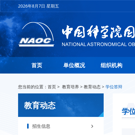
2026年8月7日 星期五
首页
单位概况
组织机构
您当前的位置：
首页
>
教育培养
>
教育动态
>
学位答辩
教育动态
学
招生信息