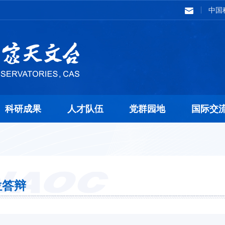
中国
科研成果
人才队伍
党群园地
国际交
位答辩