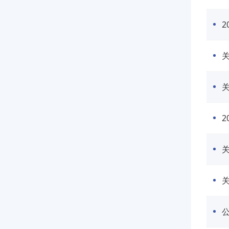
2
关
关
2
关
关