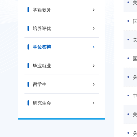
学籍教务
培养评优
关
学位答辩
毕业就业
留学生
研究生会
关
关