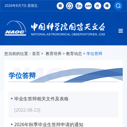
2026年8月7日 星期五
您当前的位置：
首页
>
教育培养
>
教育动态
>
学位答辩
学位答辩
毕业生答辩相关文件及表格
[2022-08-23]
2026年秋季毕业生答辩申请的通知