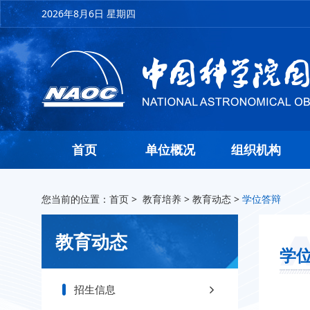
2026年8月6日 星期四
首页
单位概况
组织机构
您当前的位置：
首页
>
教育培养
>
教育动态
>
学位答辩
教育动态
学
招生信息