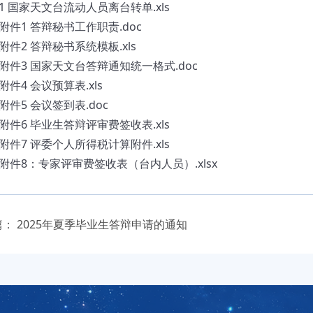
1 国家天文台流动人员离台转单.xls
附件1 答辩秘书工作职责.doc
附件2 答辩秘书系统模板.xls
附件3 国家天文台答辩通知统一格式.doc
附件4 会议预算表.xls
附件5 会议签到表.doc
附件6 毕业生答辩评审费签收表.xls
附件7 评委个人所得税计算附件.xls
附件8：专家评审费签收表（台内人员）.xlsx
篇：
2025年夏季毕业生答辩申请的通知