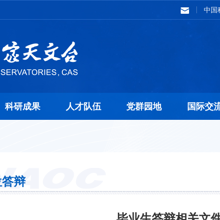
中国
科研成果
人才队伍
党群园地
国际交
位答辩
毕业生答辩相关文