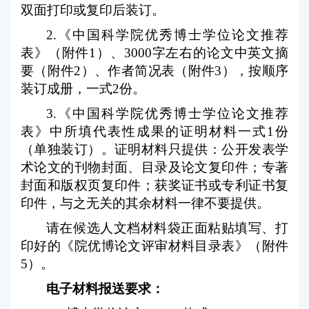
双面打印或复印后装订。
2.
《中国科学院优秀博士学位论文推荐
表》（附件
1
）、
3000
字左右的论文中英文摘
要（附件
2
）、作者简况表（附件
3
），按顺序
装订成册，一式
2
份。
3.
《中国科学院优秀博士学位论文推荐
表》中所填代表性成果的证明材料一式
1
份
（单独装订）。证明材料只提供：公开发表学
术论文的刊物封面、目录及论文复印件；专著
封面和版权页复印件；获奖证书或专利证书复
印件，与之无关的其余材料一律不要提供。
请在候选人文档材料袋正面粘贴填写、打
印好的《院优博论文评审材料目录表》（附件
5
）。
电子材料报送要求：