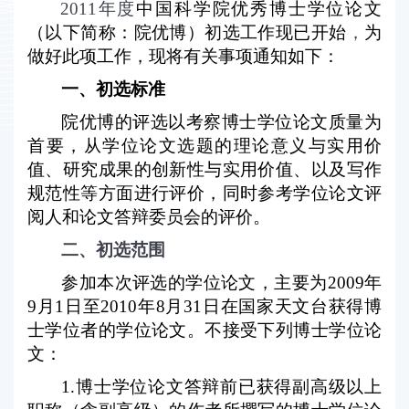
2011
年度
中国科学院优秀博士学位论文
（以下简称：院优博）初选工作现已开始
，
为
做好此项工作，现将有关事项通知如下：
一、初选标准
院优博的评选以考察博士学位论文质量为
首要，从学位论文选题的理论意义与实用价
值、研究成果的创新性与实用价值、以及写作
规范性等方面进行评价，同时参考学位论文评
阅人和论文答辩委员会的评价。
二、初选范围
参加本次评选的学位论文，主要为
2009
年
9
月
1
日至
2010
年
8
月
31
日在国家天文台获得博
士学位者的学位论文。不接受下列博士学位论
文：
1.
博士学位论文答辩前已获得副高级以上