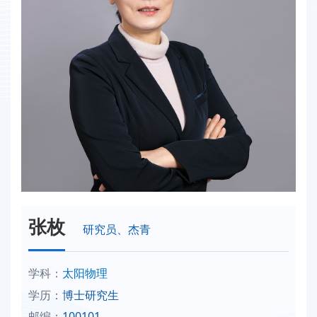
张枚
研究员、杰青
学科：
太阳物理
学历：
博士研究生
邮编：
100101