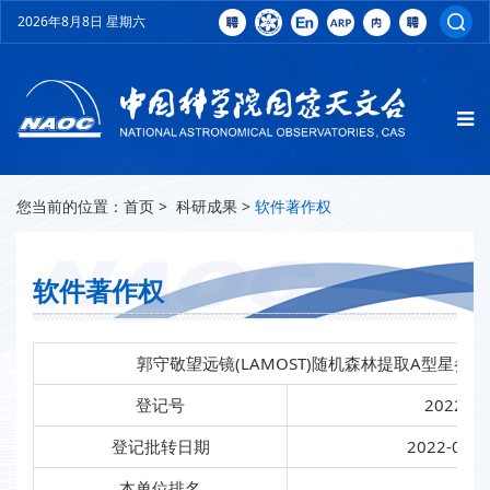
2026年8月8日 星期六
您当前的位置：
首页
>
科研成果
>
软件著作权
软件著作权
郭守敬望远镜(LAMOST)随机森林提取A型星参
登记号
2022SR
登记批转日期
2022-03-2
本单位排名
第