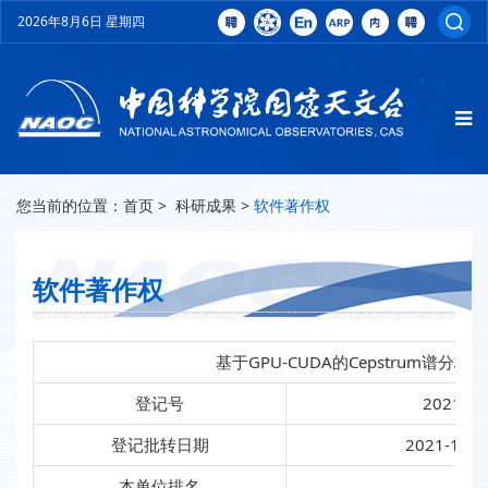
2026年8月6日 星期四
您当前的位置：
首页
>
科研成果
>
软件著作权
软件著作权
基于GPU-CUDA的Cepstrum谱分析
登记号
2021SR
登记批转日期
2021-10-1
本单位排名
第