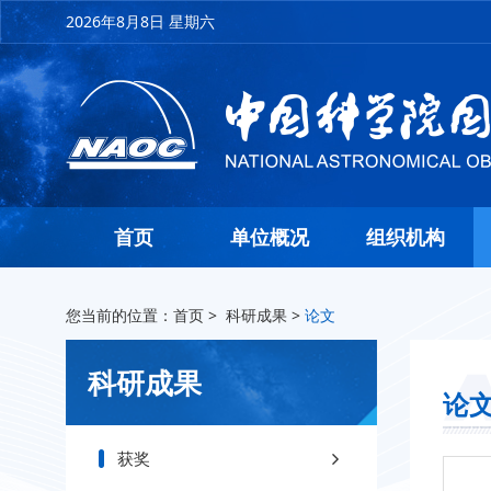
2026年8月8日 星期六
首页
单位概况
组织机构
您当前的位置：
首页
>
科研成果
>
论文
科研成果
论
获奖