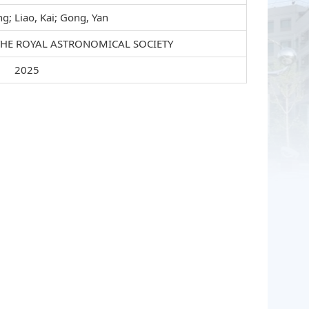
ng; Liao, Kai; Gong, Yan
THE ROYAL ASTRONOMICAL SOCIETY
2025