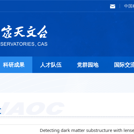
中国
科研成果
人才队伍
党群园地
国际交
文
Detecting dark matter substructure with lense