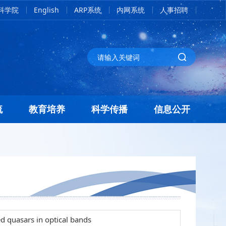
科学院
English
ARP系统
内网系统
人事招聘
流
教育培养
科学传播
信息公开
d quasars in optical bands