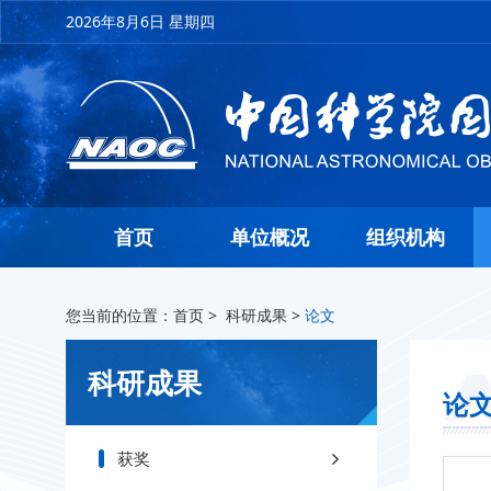
2026年8月6日 星期四
首页
单位概况
组织机构
您当前的位置：
首页
>
科研成果
>
论文
科研成果
论
获奖