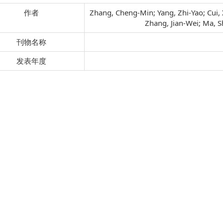
作者
Zhang, Cheng-Min; Yang, Zhi-Yao; Cui, 
Zhang, Jian-Wei; Ma, S
刊物名称
发表年度