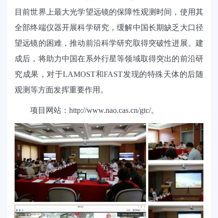
目前世界上最大光学望远镜的保障性观测时间，使用其
全部终端仪器开展科学研究，缓解中国长期缺乏大口径
望远镜的困难，推动前沿科学研究取得突破性进展。建
成后，将助力中国在系外行星等领域取得突出的前沿研
究成果，对于
LAMOST
和
FAST
发现的特殊天体的后随
观测等方面发挥重要作用。
项目网站：
http://www.nao.cas.cn/gtc/
。