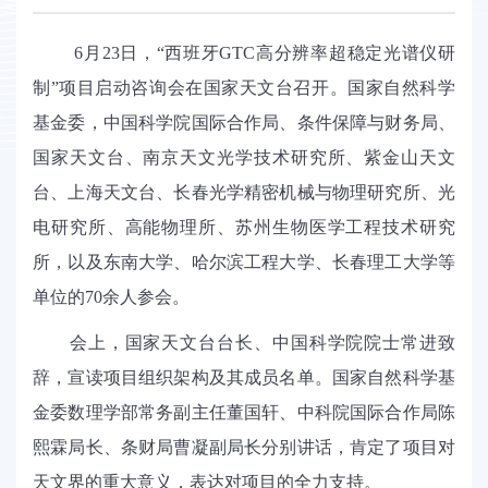
6
月
23
日，“西班牙
GTC
高分辨率超稳定光谱仪研
制”项目启动咨询会在国家天文台召开。国家自然科学
基金委，中国科学院国际合作局、条件保障与财务局、
国家天文台、南京天文光学技术研究所、紫金山天文
台、上海天文台、长春光学精密机械与物理研究所、光
电研究所、高能物理所、苏州生物医学工程技术研究
所，以及东南大学、哈尔滨工程大学、长春理工大学等
单位的
70
余人参会。
会上，国家天文台台长、中国科学院院士常进致
辞，宣读项目组织架构及其成员名单。国家自然科学基
金委数理学部常务副主任董国轩、中科院国际合作局陈
熙霖局长、条财局曹凝副局长分别讲话，肯定了项目对
天文界的重大意义，表达对项目的全力支持。