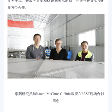
文界主流、开放的重要基础设施表示期待，并正在开展实质的
多方位合作。
李菂研究员与Naomi McClure-Giffiths教授在FAST现场合影
留念