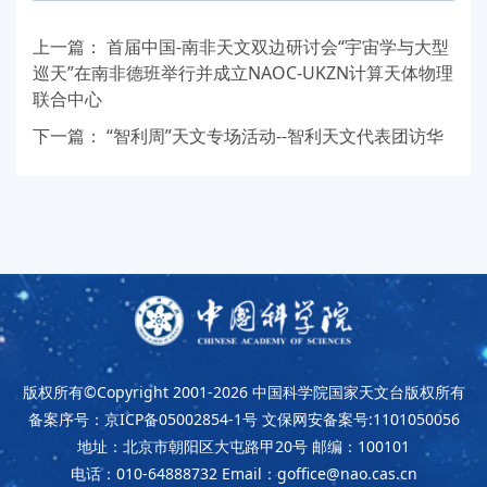
上一篇：
首届中国-南非天文双边研讨会“宇宙学与大型
巡天”在南非德班举行并成立NAOC-UKZN计算天体物理
联合中心
下一篇：
“智利周”天文专场活动--智利天文代表团访华
版权所有©Copyright 2001-2026
中国科学院国家天文台版权所有
备案序号：京ICP备05002854-1号
文保网安备案号:1101050056
地址：北京市朝阳区大屯路甲20号
邮编：100101
电话：010-64888732
Email：goffice@nao.cas.cn