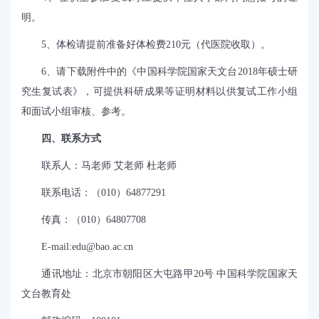
明。
5
、体检请提前准备好体检费
210
元（代医院收取）。
6
、请下载附件中的《中国科学院国家天文台
2018
年硕士研
究生复试表》，可提供科研成果等证明材料以供复试工作小组
和面试小组审核、参考。
四、联系方式
联系人：马老师 艾老师 杜老师
联系电话：（
010
）
64877291
传真：（
010
）
64807708
E-mail:edu@bao.ac.cn
通讯地址：北京市朝阳区大屯路甲
20
号 中国科学院国家天
文台教育处