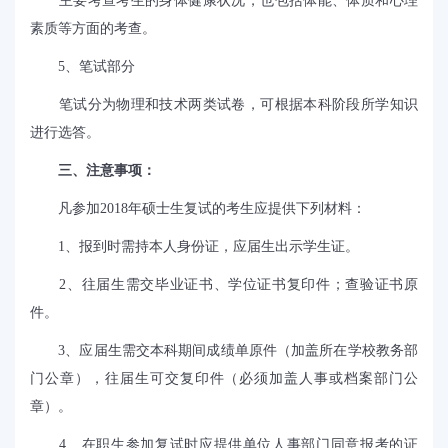
主要考查考生的身体健康状况，也包括体能、体质和心理
素质等方面的考查。
5
、笔试部分
笔试分为物理和技术两类试卷，可根据本科阶段所学知识
进行选答。
三、注意事项：
凡参加
2018
年硕士生复试的考生应提供下列材料：
1、
报到时需持本人身份证，应届生出示学生证。
2、
往届生需交毕业证书、学位证书复印件；查验证书原
件。
3、
应届生需交本科期间成绩单原件（
加盖所在学校教务部
门公章
），往届生可交复印件（必须加盖人事或档案部门公
章）。
4、
在职生参加复试时应提供单位人事部门同意报考的证