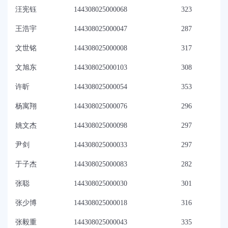
汪宪钰
144308025000068
323
王浩宇
144308025000047
287
文世铭
144308025000008
317
文旭东
144308025000103
308
许昕
144308025000054
353
杨寓翔
144308025000076
296
姚文杰
144308025000098
297
尹剑
144308025000033
297
于子杰
144308025000083
282
张聪
144308025000030
301
张少博
144308025000018
316
张毅重
144308025000043
335