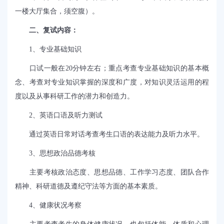
一楼大厅集合，须空腹）。
二、复试内容：
1
、专业基础知识
口试一般在
20
分钟左右；重点考查专业基础知识的基本概
念、考查对专业知识掌握的深度和广度，对知识灵活运用的程
度以及从事科研工作的潜力和创造力。
2
、英语口语及听力测试
通过英语日常对话考查考生口语的表达能力及听力水平。
3
、思想政治品德考核
主要考核政治态度、思想品德、工作学习态度、团队合作
精神、科研道德及遵纪守法等方面的基本素质。
4
、健康状况考察