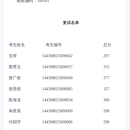
邮政编码：
100101
复试名单
考生姓名
考生编号
总分
支挥
144308025000042
297
蔡秀玉
144308025000057
355
曾广权
144308025000040
377
曾景煜
144308025000085
327
陈海龙
144308025000034
360
单星美
144308025000090
288
付韶宇
144308025000086
290