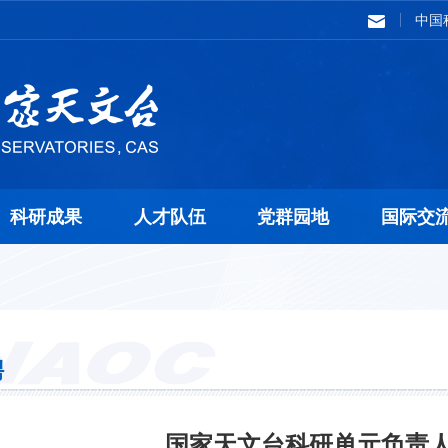
中国
科研成果
人才队伍
党群园地
国际交
聘
国家天文台科研单元负责