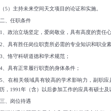
（5）
主持未来空间天文项目的论证和实施。
二、
任职条件
1、
政治立场坚定，爱岗敬业，具有高度的责任
2、
具有胜任岗位职责所必需的专业知识和职业
3、
恪守科研道德和学术规范；
4、
具有正常履行职责的身体条件；
5、
在相关领域具有较高的学术影响力，副职应
历，
1991
年（含）以后参加工作的应具有硕士及
三、岗位待遇