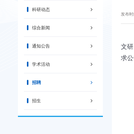
科研动态
发布时间
综合新闻
根
通知公告
文研
求公
学术活动
招聘
招生