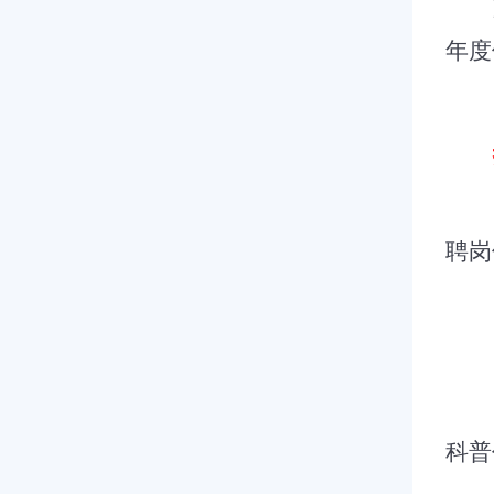
年度
聘岗
科普