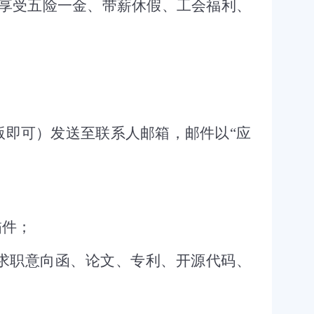
享受五险一金、带薪休假、工会福利、
版即可）发送至联系人邮箱，邮件以“应
描件；
求职意向函、论文、专利、开源代码、