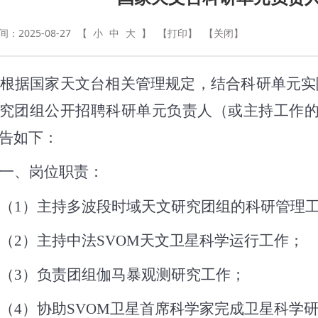
：2025-08-27
【
小
中
大
】
【打印】
【关闭】
据国家天文台相关管理规定，结合科研单元实际
究团组
公开招聘科研单元负责人（或主持工作
告如下：
一、
岗位职责：
（1）
主持多波段时域天文研究团组的科研管理
（2）
主持中法SVOM天文卫星科学运行工作；
（3）
负责团组伽马暴观测研究工作；
（4）
协助SVOM卫星首席科学家完成卫星科学