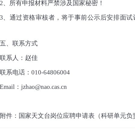
2
、所有申报材料严禁涉及国家秘密！
3
、通过资格审核者，将于事前公示后安排面试
五、
联系方式
联系人：赵佳
联系电话：
010-64806004
Email
：
jzhao@nao.cas.cn
附件
：国家天文台岗位应聘申请表（科研单元负