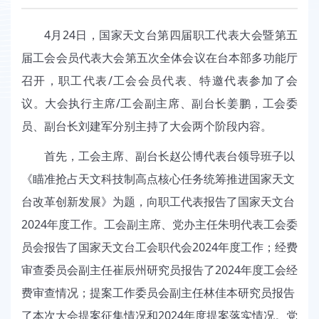
4
月
24
日，国家天文台第四届职工代表大会暨第五
届工会会员代表大会第五次全体会议在台本部多功能厅
召开，职工代表
/
工会会员代表、特邀代表参加了会
议。大会执行主席
/
工会副主席、副台长姜鹏，工会委
员、副台长刘建军分别主持了大会两个阶段内容。
首先，工会主席、副台长赵公博代表台领导班子以
《瞄准抢占天文科技制高点核心任务
统筹推进国家天文
台改革创新发展》为题，向职工代表报告了国家天文台
2024
年度工作。工会副主席、党办主任朱明代表工会委
员会报告了国家天文台工会职代会
2024
年度工作；经费
审查委员会副主任崔辰州研究员报告了
2024
年度工会经
费审查情况；提案工作委员会副主任林佳本研究员报告
了本次大会提案征集情况和
2024
年度提案落实情况。党