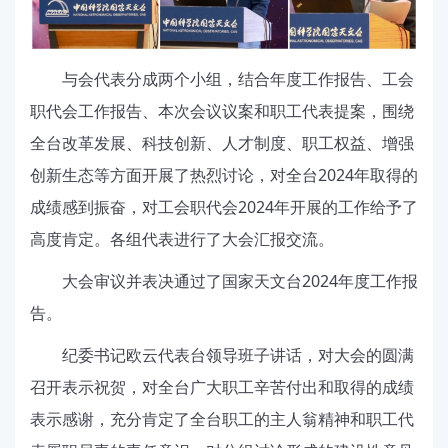
与会代表分成两个小组，结合年度工作报告、工会
职代会工作报告、本次会议议案和职工代表提案，围绕
全台改革发展、科技创新、人才制度、职工权益、增强
创新生态等方面开展了热烈讨论，对全台
2024
年取得的
成绩感到振奋，对工会职代会
2024
年开展的工作给予了
高度肯定。各组代表进行了大会汇报交流。
大会审议并表决通过了国家天文台
2024
年度工作报
告。
纪委书记欧云代表台领导班子讲话，对大会的圆满
召开表示祝贺，对全台广大职工辛苦付出和取得的成绩
表示感谢，充分肯定了全台职工的主人翁精神和职工代