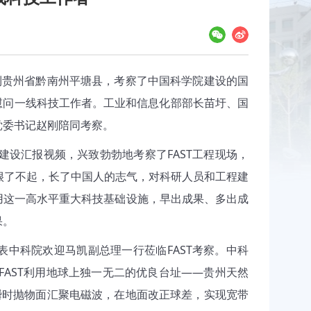
到贵州省黔南州平塘县，考察了中国科学院建设的国
慰问一线科技工作者。工业和信息化部部长苗圩、国
党委书记赵刚陪同考察。
建设汇报视频，兴致勃勃地考察了
FAST
工程现场，
很了不起，长了中国人的志气，对科研人员和工程建
用这一高水平重大科技基础设施，早出成果、多出成
果。
表中科院欢迎马凯副总理一行莅临
FAST考察
。中科
FAST
利用地球上独一无二的优良台址——贵州天然
瞬时抛物面汇聚电磁波，在地面改正球差，实现宽带