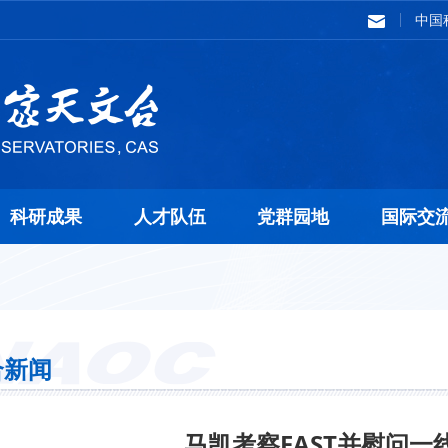
中国
科研成果
人才队伍
党群园地
国际交
合新闻
马凯考察FAST并慰问一