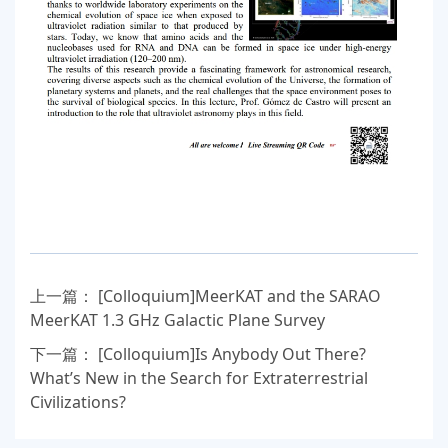
上一篇：
[Colloquium]MeerKAT and the SARAO
MeerKAT 1.3 GHz Galactic Plane Survey
下一篇：
[Colloquium]Is Anybody Out There?
What’s New in the Search for Extraterrestrial
Civilizations?