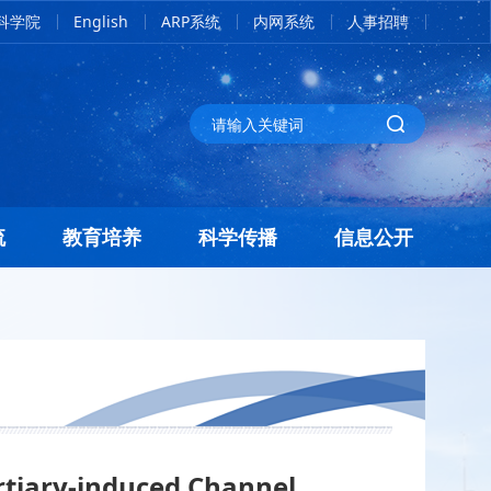
科学院
English
ARP系统
内网系统
人事招聘
流
教育培养
科学传播
信息公开
rtiary-induced Channel