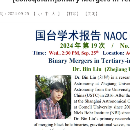
：2024-09-25
【
小
中
大
】
【打印】
【关闭】