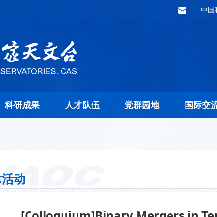
中国
科研成果
人才队伍
党群园地
国际交
术活动
[Colloquium]Binary Mergers in Te