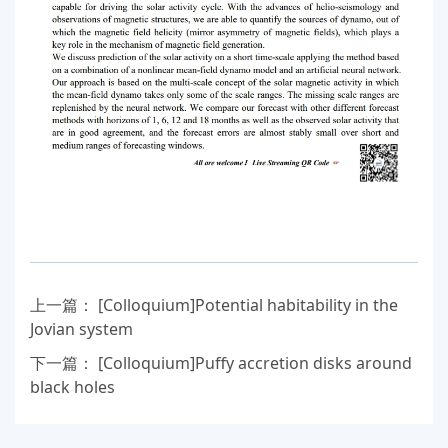
上一篇：
[Colloquium]Potential habitability in the
Jovian system
下一篇：
[Colloquium]Puffy accretion disks around
black holes