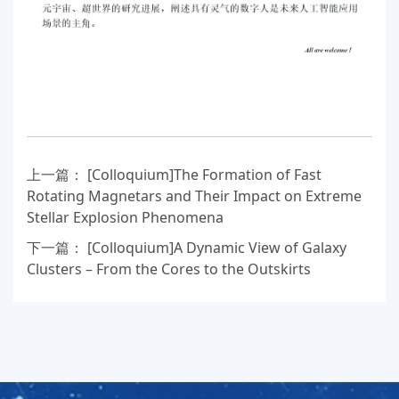
上一篇：
[Colloquium]The Formation of Fast
Rotating Magnetars and Their Impact on Extreme
Stellar Explosion Phenomena
下一篇：
[Colloquium]A Dynamic View of Galaxy
Clusters – From the Cores to the Outskirts