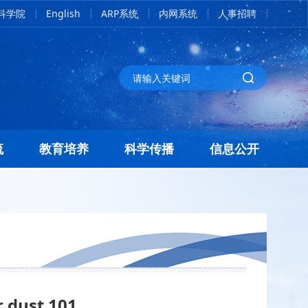
科学院
English
ARP系统
内网系统
人事招聘
流
教育培养
科学传播
信息公开
r dust 101