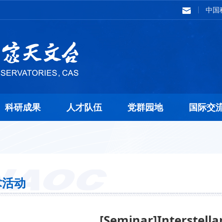
中国
科研成果
人才队伍
党群园地
国际交
术活动
[Seminar]Interstella