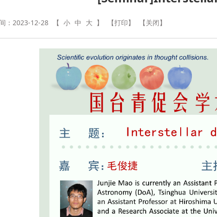
：2023-12-28
【
小
中
大
】
【打印】
【关闭】