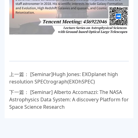
上一篇：
[Seminar]Hugh Jones: EXOplanet high
resolution SPECtrograph(EXOhSPEC)
下一篇：
[Seminar] Alberto Accomazzi: The NASA
Astrophysics Data System: A discovery Platform for
Space Science Research