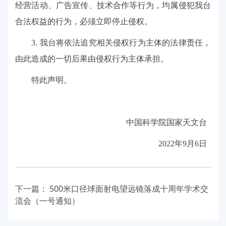
经营活动、广告宣传、技术合作等行为
，
均属侵犯我台
合法权益的行为
，必须立即停止侵权
。
3.
我台将依法追究相关侵权行为
主体的
法律责任
，
由此造成的一切后果由侵权行为
主体
承担。
特此声明。
中国科学院国家天文台
2
022
年
9月6日
下一篇：
500米口径球面射电望远镜落成十周年学术交
流会（一号通知）