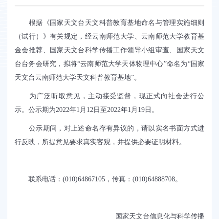
根据《国家天文台天文科普教育基地命名与管理实施细则
（试行）》有关规定，经云南师范大学、云南师范大学教育基
金会推荐、国家天文台科学传播工作领导小组审查、国家天文
台台务会研究，拟将“云南师范大学天体物理中心”命名为“国家
天文台云南师范大学天文科普教育基地”。
为广泛听取意见，主动接受监督，现正式向社会进行公
示。公示期为
2022
年
1
月
12
日至
2022
年
1
月
19
日。
公示期间，对上述命名存有异议的，请以实名书面方式进
行反映，所提意见要求真实客观，并提供必要证明材料。
联系电话：
(010)64867105
，传真：
(010)64888708
。
国家天文台信息化与科学传播