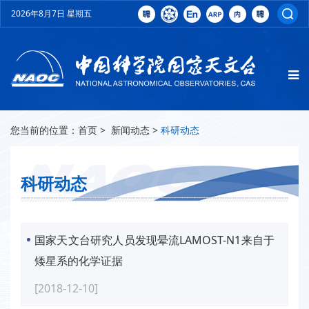
2026年8月7日 星期五
您当前的位置：
首页
>
新闻动态
>
科研动态
科研动态
国家天文台研究人员发现晕流LAMOST-N1来自于
矮星系的化学证据
[2018-12-10]