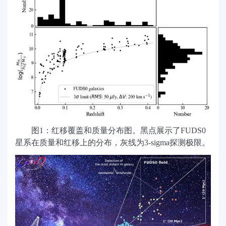
图
1
：红移覆盖和质量分布图。黑点展示了
FUDS0
星系在质量和红移上的分布，灰线为
3-sigma
探测极限。