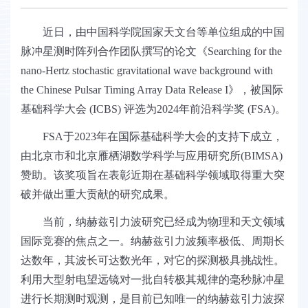
近日，由中国科学院国家天文台等单位组成的中国
脉冲星测时阵列合作团队撰写的论文《Searching for the
nano-Hertz stochastic gravitational wave background with
the Chinese Pulsar Timing Array Data Release I》，被国际
基础科学大会 (ICBS) 评选为2024年前沿科学奖 (FSA)。
FSA于2023年在国际基础科学大会的支持下成立，
由北京市和北京雁栖湖数学科学与应用研究所(BIMSA)
赞助。该奖项旨在表彰近期在基础科学领域取得重大突
破并做出重大贡献的研究成果。
当前，纳赫兹引力波研究已经成为物理和天文领域
国际竞赛的焦点之一。纳赫兹引力波频率极低、周期长
达数年，其波长可达数光年，对它的探测极具挑战性。
利用大型射电望远镜对一批自转极其规律的毫秒脉冲星
进行长期测时观测，是目前已知唯一的纳赫兹引力波探