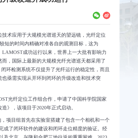
位技术应用于大规模光谱巡天的望远镜，光纤定位
较短的时间内精确对准各自的观测目标，这为
。
LAMOST
成功运行以来，世界上一大批有影响力
然而，国际上最新的大规模光纤光谱巡天都采用了
，闭环检测系统不仅提升了光纤运行的稳定性，而且
统也亟需实现从开环到闭环的升级改造和技术突
OST
光纤定位工作组合作，申请了中国科学院国家
改造》，该
项目于
2020
年正式启动。
响，项目组首先在实验室搭建了包含一个相机和一个
完成了闭环软件的建设和闭环走位精度的验证。经
以及北京、兴隆和合肥三地往返的重重困难，
2023