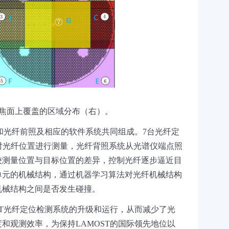
焦面上覆盖的区域分布（右）。
和光纤前照及相应的软件系统共同组成。
7
台光纤定
对光纤位置进行测量，光纤背照系统从光谱仪端点照
较测量位置与目标位置的差异，控制光纤逐步逼近目
单元的机械结构，通过机器学习算法对光纤机械结构
机械结构之间是否发生碰撞。
T
光纤定位检测系统的升级和运行，
从而减少了光
度和观测效率，
为保持
LAMOST
的国际领先地位以