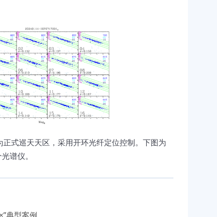
为正式巡天天区，采用开环光纤定位控制。下图为
个光谱仪。
×”典型案例