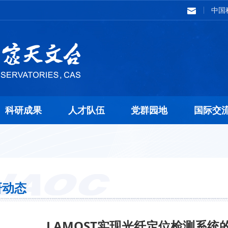
中国
科研成果
人才队伍
党群园地
国际交
研动态
LAMOST实现光纤定位检测系统