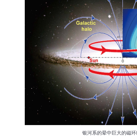
银河系的晕中巨大的磁环