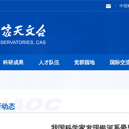
中国
科研成果
人才队伍
党群园地
国际交
研动态
我国科学家发现银河系晕