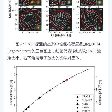
图2：FAST探测的星系中性氢柱密度叠加在DESI
Legacy Survey的三色图上，红圈代表该红移处FAST波
束大小。右下角展示了放大的光学对应体。