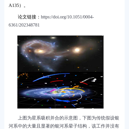
A135
）。
论文链接：
https://doi.org/10.1051/0004-
6361/202348781
上图为星系吸积并合的示意图，下图为传统假设银
河系中的大量且显著的银河系晕子结构，该工作并没有