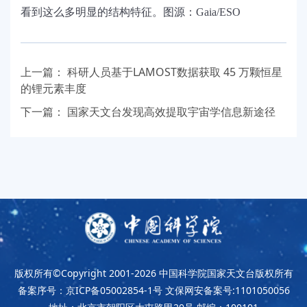
看到这么多明显的结构特征。图源：
Gaia/ESO
上一篇：
科研人员基于LAMOST数据获取 45 万颗恒星
的锂元素丰度
下一篇：
国家天文台发现高效提取宇宙学信息新途径
版权所有©Copyright 2001-2026
中国科学院国家天文台版权所有
备案序号：京ICP备05002854-1号
文保网安备案号:1101050056